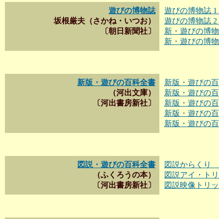
遊びの博物誌
遊びの博物誌 
坂根厳夫（さかね・いつお）
遊びの博物誌 
〔朝日新聞社〕
新・遊びの博物
新・遊びの博物
新版・遊びの百科全書
新版・遊びの百
（河出文庫）
新版・遊びの百
〔河出書房新社〕
新版・遊びの百
新版・遊びの百
新版・遊びの百
図説・遊びの百科全書
図説からくり 
（ふくろうの本）
図説アイ・トリ
〔河出書房新社〕
図説映像トリッ