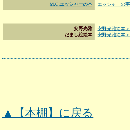
M.C.エッシャーの本
エッシャーの宇
安野光雅
安野光雅絵本＞
だまし絵絵本
安野光雅絵本＞
▲【本棚】に戻る