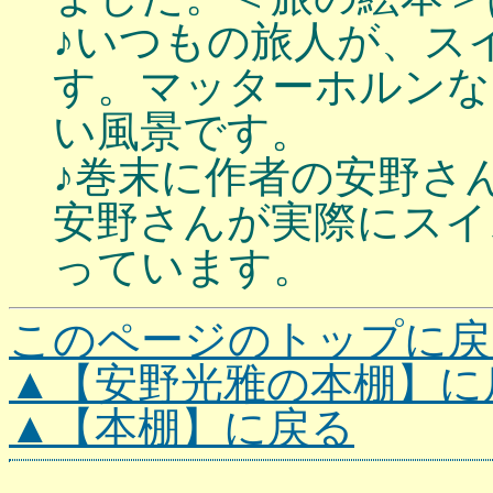
♪いつもの旅人が、ス
す。マッターホルンな
い風景です。
♪巻末に作者の安野さ
安野さんが実際にスイ
っています。
このページのトップに戻
▲【安野光雅の本棚】に
▲【本棚】に戻る