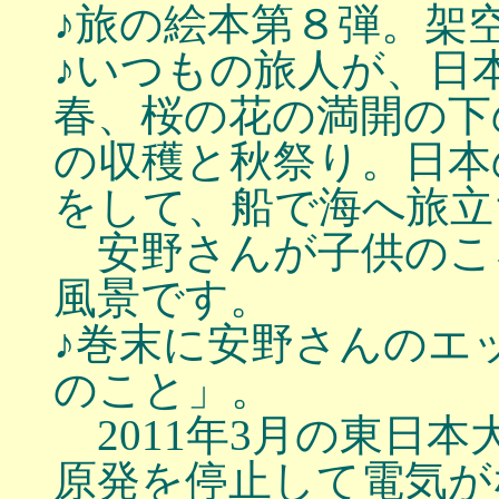
♪旅の絵本第８弾。架
♪いつもの旅人が、日
春、桜の花の満開の下
の収穫と秋祭り。日本
をして、船で海へ旅立
安野さんが子供のこ
風景です。
♪巻末に安野さんのエ
のこと」。
2011年3月の東日
原発を停止して電気が