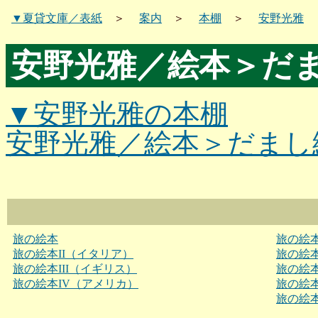
▼夏貸文庫／表紙
＞
案内
＞
本棚
＞
安野光雅
安野光雅／絵本＞だ
▼安野光雅の本棚
安野光雅／絵本＞だまし
旅の絵本
旅の絵
旅の絵本II（イタリア）
旅の絵
旅の絵本III（イギリス）
旅の絵本
旅の絵本IV（アメリカ）
旅の絵本
旅の絵本