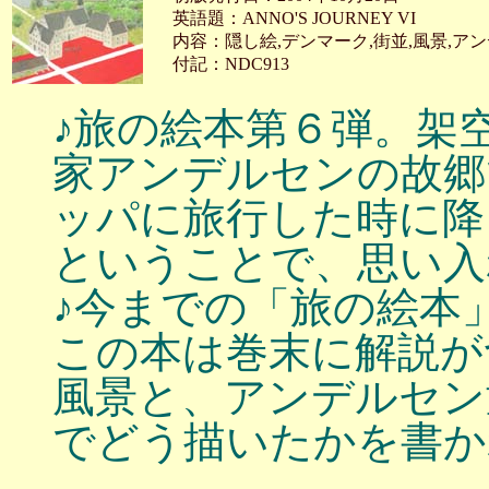
英語題：ANNO'S JOURNEY VI
内容：隠し絵,デンマーク,街並,風景,ア
付記：NDC913
♪旅の絵本第６弾。架
家アンデルセンの故郷
ッパに旅行した時に降
ということで、思い入
♪今までの「旅の絵本
この本は巻末に解説が
風景と、アンデルセン
でどう描いたかを書か