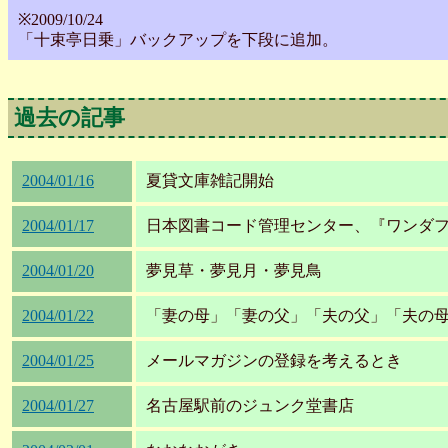
※2009/10/24
「十束亭日乗」バックアップを下段に追加。
過去の記事
2004/01/16
夏貸文庫雑記開始
2004/01/17
日本図書コード管理センター、『ワンダ
2004/01/20
夢見草・夢見月・夢見鳥
2004/01/22
「妻の母」「妻の父」「夫の父」「夫の
2004/01/25
メールマガジンの登録を考えるとき
2004/01/27
名古屋駅前のジュンク堂書店