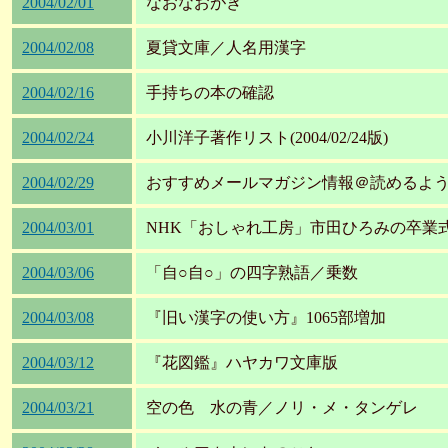
2004/02/01
なおなおがき
2004/02/08
夏貸文庫／人名用漢字
2004/02/16
手持ちの本の確認
2004/02/24
小川洋子著作リスト(2004/02/24版)
2004/02/29
おすすめメールマガジン情報＠読めるよ
2004/03/01
NHK「おしゃれ工房」市田ひろみの卒業
2004/03/06
「自○自○」の四字熟語／乗数
2004/03/08
『旧い漢字の使い方』1065部増加
2004/03/12
『花図鑑』ハヤカワ文庫版
2004/03/21
空の色 水の青／ノリ・メ・タンゲレ