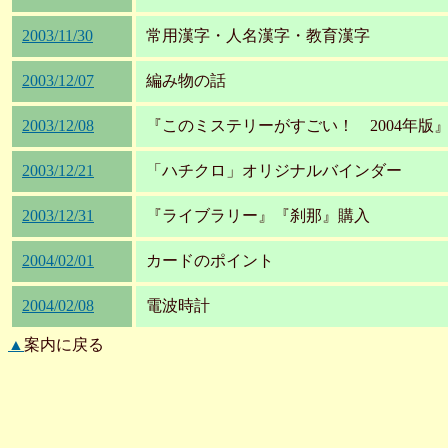
2003/11/30
常用漢字・人名漢字・教育漢字
2003/12/07
編み物の話
2003/12/08
『このミステリーがすごい！ 2004年版
2003/12/21
「ハチクロ」オリジナルバインダー
2003/12/31
『ライブラリー』『刹那』購入
2004/02/01
カードのポイント
2004/02/08
電波時計
▲
案内に戻る