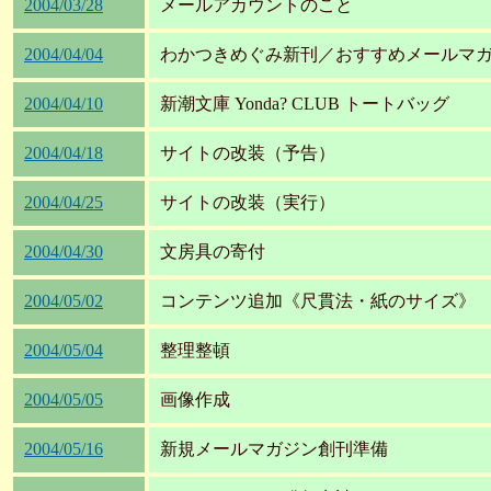
2004/03/28
メールアカウントのこと
2004/04/04
わかつきめぐみ新刊／おすすめメールマ
2004/04/10
新潮文庫 Yonda? CLUB トートバッグ
2004/04/18
サイトの改装（予告）
2004/04/25
サイトの改装（実行）
2004/04/30
文房具の寄付
2004/05/02
コンテンツ追加《尺貫法・紙のサイズ》
2004/05/04
整理整頓
2004/05/05
画像作成
2004/05/16
新規メールマガジン創刊準備