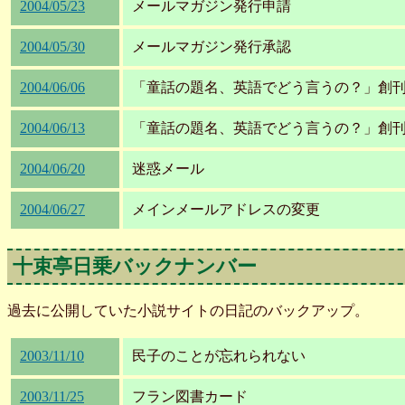
2004/05/23
メールマガジン発行申請
2004/05/30
メールマガジン発行承認
2004/06/06
「童話の題名、英語でどう言うの？」創
2004/06/13
「童話の題名、英語でどう言うの？」創
2004/06/20
迷惑メール
2004/06/27
メインメールアドレスの変更
十束亭日乗バックナンバー
過去に公開していた小説サイトの日記のバックアップ。
2003/11/10
民子のことが忘れられない
2003/11/25
フラン図書カード