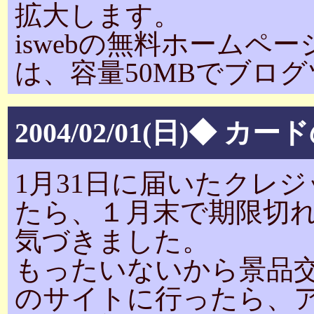
拡大します。
iswebの無料ホームペ
は、容量50MBでブロ
2004/02/01(日)◆ 
1月31日に届いたクレ
たら、１月末で期限切
気づきました。
もったいないから景品
のサイトに行ったら、