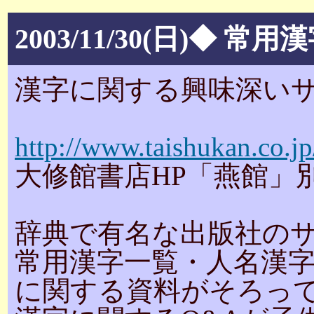
2003/11/30(日)◆
漢字に関する興味深い
http://www.taishukan.co.jp
大修館書店HP「燕館」
辞典で有名な出版社の
常用漢字一覧・人名漢
に関する資料がそろっ