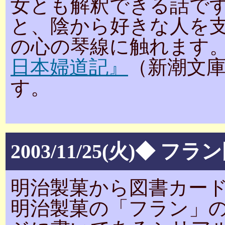
女とも解釈できる話で
と、陰から好きな人を
の心の琴線に触れます
日本婦道記』
（新潮文
す。
2003/11/25(火)◆ 
明治製菓から図書カー
明治製菓の「フラン」