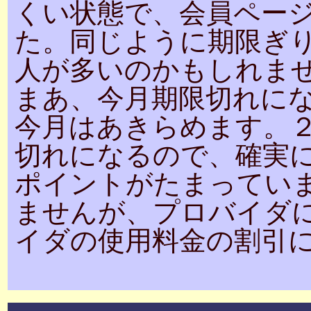
くい状態で、会員ペー
た。同じように期限ぎ
人が多いのかもしれま
まあ、今月期限切れに
今月はあきらめます。
切れになるので、確実
ポイントがたまってい
ませんが、プロバイダ
イダの使用料金の割引