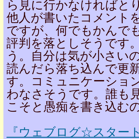
ら見に行かなければと
他人が書いたコメント
ですが、何でもかんで
評判を落としそうです
う。自分は気が小さい
読んだら落ち込んで更
す。コミュニケーショ
わなさそうです。誰も
こそと愚痴を書き込む
『ウェブログ☆スター