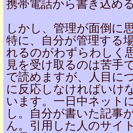
携帯電話から書き込め
しかし、管理が面倒に
特に、自分が管理する
れるのがわずらわしく
見を受け取るのは苦手
で読めますが、人目に
に反応しなければいけ
います。一日中ネット
し。自分が書いた記事
ん。引用した人のサイ