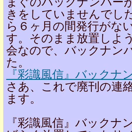
まぐのバックナンバー
きをしていませんでし
ら６ヶ月の間発行がな
す。そのまま放置しよ
会なので、バックナンバ
た。
『彩識風信』バックナ
さあ、これで廃刊の連
ます。
『彩識風信』バックナ