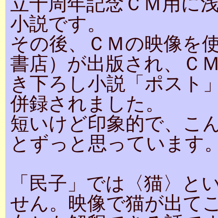
立十周年記念ＣＭ用に
小説です。
その後、ＣＭの映像を
書店）が出版され、Ｃ
き下ろし小説「ポスト
併録されました。
短いけど印象的で、こ
とずっと思っています
「民子」では〈猫〉と
せん。映像で猫が出て