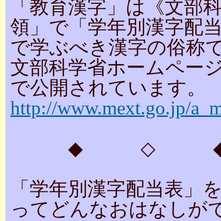
「教育漢字」は《文部
領」で「学年別漢字配
で学ぶべき漢字の俗称
文部科学省ホームペー
で公開されています。
http://www.mext.go.jp/a_
◆ ◇ 
「学年別漢字配当表」
ってどんなおはなしが