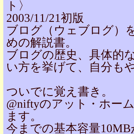
ト〉
2003/11/21初版
ブログ（ウェブログ）
めの解説書。
ブログの歴史、具体的
い方を挙げて、自分も
ついでに覚え書き。
@niftyのアット・ホ
ます。
今までの基本容量10MBが