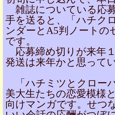
雑誌についている応募用
手を送ると、「ハチクロ
ンダーとA5判ノートの
です。
応募締め切りが来年１
発送は来年かと思って
「ハチミツとクローバ
美大生たちの恋愛模様
向けマンガです。せつ
いい会話の応酬がつぼ