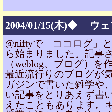
2004/01/15(木)◆
@niftyで「ココログ
ら始まりました。記事
（weblog、ブログ）
最近流行りのブログが
ガジンで書いた雑学や
い記事をとりあえず書
えたこともあります。