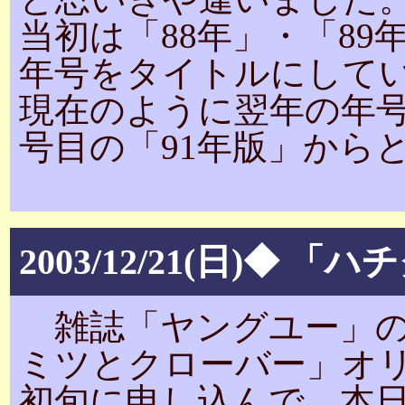
当初は「88年」・「8
年号をタイトルにして
現在のように翌年の年号
号目の「91年版」から
2003/12/21(日)
雑誌「ヤングユー」の
ミツとクローバー」オリ
初旬に申し込んで、本