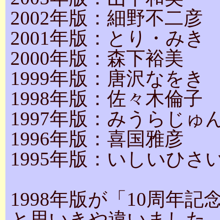
2002年版：細野不二彦
2001年版：とり・みき
2000年版：森下裕美
1999年版：唐沢なをき
1998年版：佐々木倫子
1997年版：みうらじゅ
1996年版：喜国雅彦
1995年版：いしいひさ
1998年版が「10周年記
と思いきや違いました