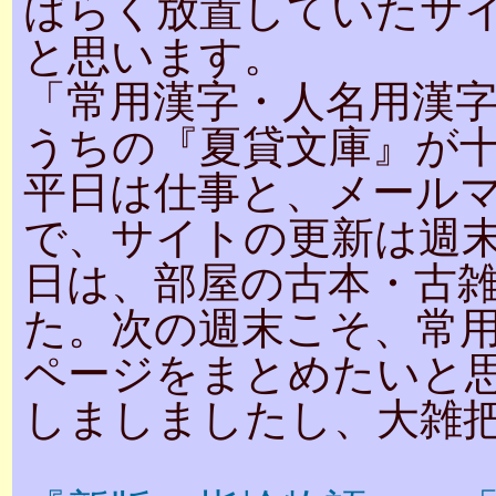
ばらく放置していたサ
と思います。
「常用漢字・人名用漢
うちの『夏貸文庫』が
平日は仕事と、メール
で、サイトの更新は週
日は、部屋の古本・古
た。次の週末こそ、常
ページをまとめたいと
しましましたし、大雑