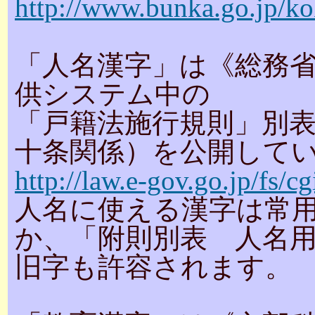
http://www.bunka.go.jp/k
「人名漢字」は《総務
供システム中の
「戸籍法施行規則」別
十条関係）を公開して
http://law.e-gov.go.jp/fs/cg
人名に使える漢字は常
か、「附則別表 人名
旧字も許容されます。