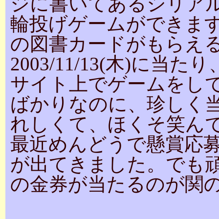
ジに書いてあるシリア
輪投げゲームができます
の図書カードがもらえ
2003/11/13(木)に
サイト上でゲームをし
ばかりなのに、珍しく
れしくて、ほくそ笑ん
最近めんどうで懸賞応
が出てきました。でも頑
の金券が当たるのが関