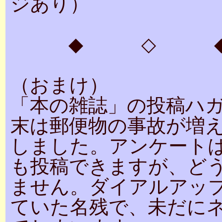
ジあり）
◆ ◇ 
（おまけ）
「本の雑誌」の投稿ハ
末は郵便物の事故が増
しました。アンケート
も投稿できますが、ど
ません。ダイアルアッ
ていた名残で、未だに