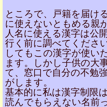
ところで、戸籍を届け
に使えないともめる親
人名に使える漢字は公
行く前に調べてくださ
してもこの漢字が使い
ます。しかし子供の大
て、窓口で自分の不勉
がします。
基本的に私は漢字制限
読んでもらえない名前