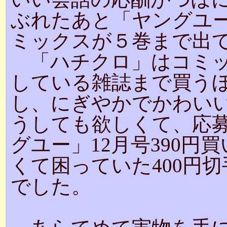
ぶれたあと「ヤングユ
ミックスが５巻まで出
「ハチクロ」はコミッ
している雑誌まで買う
し、にぎやかでかわい
うしても欲しくて、応
グユー」12月号390
くて困っていた400円
でした。