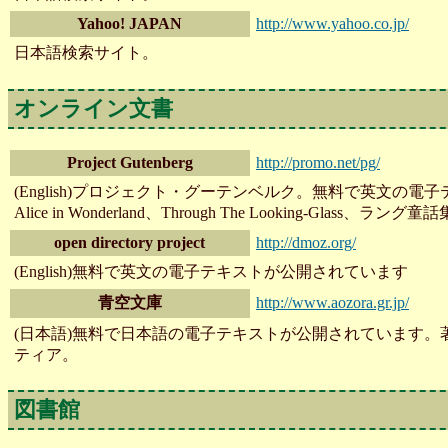
Yahoo! JAPAN
http://www.yahoo.co.jp/
日本語検索サイト。
オンライン文書
Project Gutenberg
http://promo.net/pg/
(English)プロジェクト・グーテンベルク。無料で英文の
Alice in Wonderland、Through The Looking-Gla
open directory project
http://dmoz.org/
(English)無料で英文の電子テキストが公開されています
青空文庫
http://www.aozora.gr.jp/
(日本語)無料で日本語の電子テキストが公開されています
ティア。
図書館