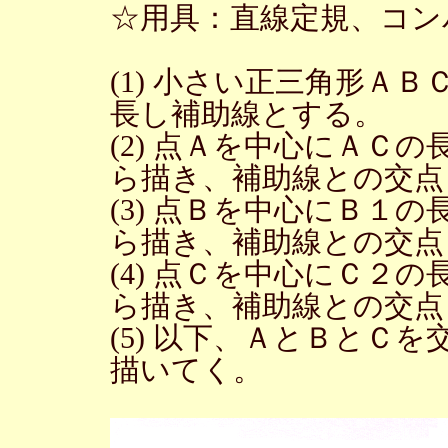
☆用具：直線定規、コン
(1) 小さい正三角形Ａ
長し補助線とする。
(2) 点Ａを中心にＡＣ
ら描き、補助線との交点
(3) 点Ｂを中心にＢ１
ら描き、補助線との交点
(4) 点Ｃを中心にＣ２
ら描き、補助線との交点
(5) 以下、ＡとＢとＣ
描いてく。