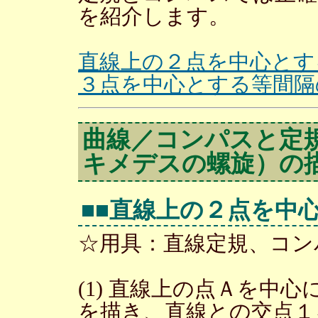
を紹介します。
直線上の２点を中心とす
３点を中心とする等間隔
曲線／コンパスと定
キメデスの螺旋）の
■■直線上の２点を中
☆用具：直線定規、コン
(1) 直線上の点Ａを中
を描き、直線との交点１