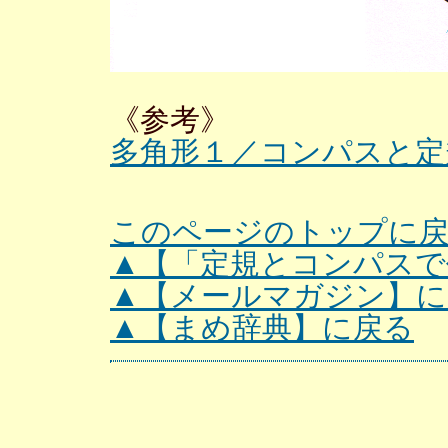
《参考》
多角形１／コンパスと定
このページのトップに
▲【「定規とコンパスで
▲【メールマガジン】に
▲【まめ辞典】に戻る