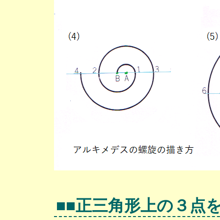
■■正三角形上の３点