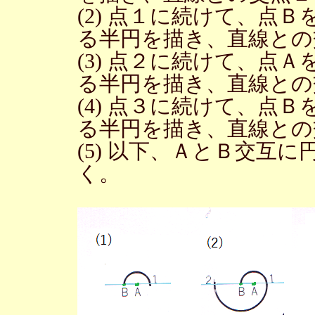
(2) 点１に続けて、点
る半円を描き、直線との
(3) 点２に続けて、点
る半円を描き、直線との
(4) 点３に続けて、点
る半円を描き、直線との
(5) 以下、ＡとＢ交互
く。