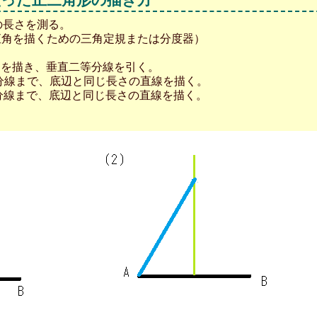
の長さを測る。
直角を描くための三角定規または分度器）
ABを描き、垂直二等分線を引く。
二等分線まで、底辺と同じ長さの直線を描く。
二等分線まで、底辺と同じ長さの直線を描く。