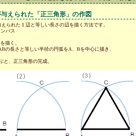
が与えられた「正三角形」の作図
与えられた１辺と等しい長さの辺を描く方法です。
コンパス
Bを描く。
い、ABの長さと等しい半径の円弧をA、Bを中心に描き、
で結ぶと、正三角形の完成。