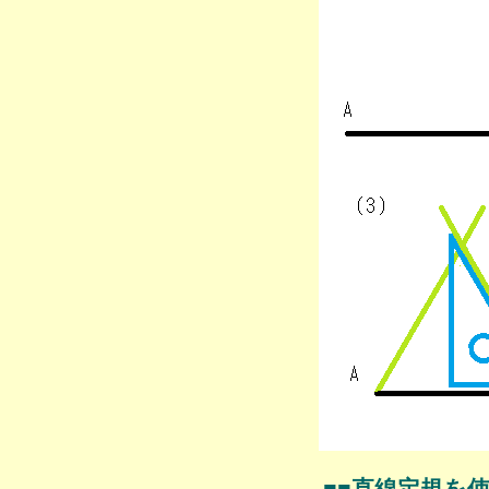
■■直線定規を