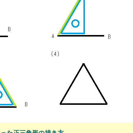
使った正三角形の描き方