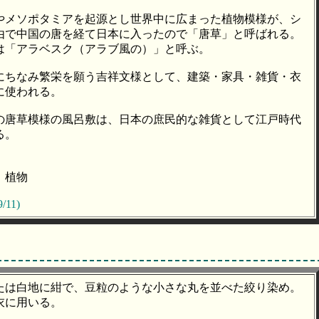
やメソポタミアを起源とし世界中に広まった植物模様が、シ
由で中国の唐を経て日本に入ったので「唐草」と呼ばれる。
は「アラベスク（アラブ風の）」と呼ぶ。
にちなみ繁栄を願う吉祥文様として、建築・家具・雑貨・衣
に使われる。
の唐草模様の風呂敷は、日本の庶民的な雑貨として江戸時代
る。
、植物
/11)
たは白地に紺で、豆粒のような小さな丸を並べた絞り染め。
衣に用いる。