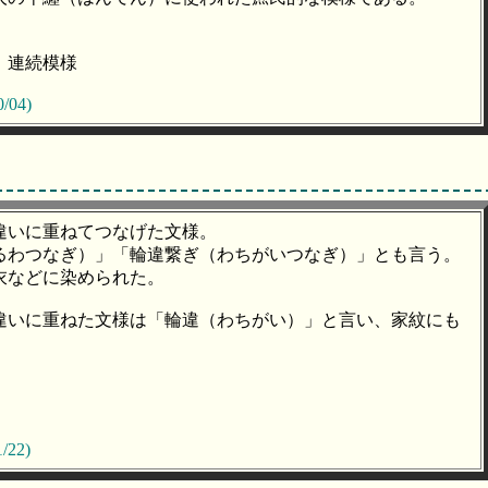
、連続模様
0/04)
違いに重ねてつなげた文様。
るわつなぎ）」「輪違繋ぎ（わちがいつなぎ）」とも言う。
衣などに染められた。
違いに重ねた文様は「輪違（わちがい）」と言い、家紋にも
/22)