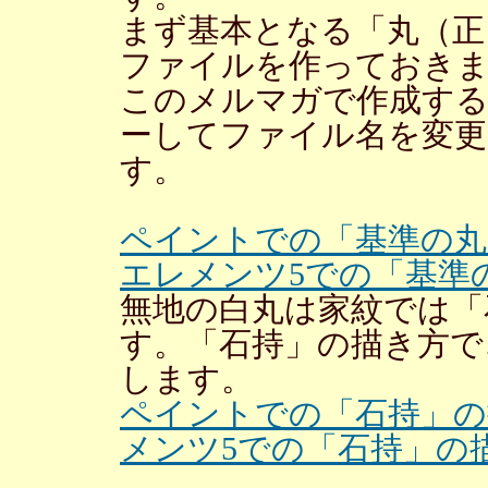
まず基本となる「丸（正
ファイルを作っておき
このメルマガで作成する
ーしてファイル名を変更
す。
ペイントでの「基準の丸
エレメンツ5での「基準
無地の白丸は家紋では「
す。「石持」の描き方で
します。
ペイントでの「石持」の
メンツ5での「石持」の