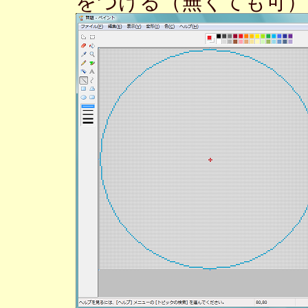
をつける（無くても可）