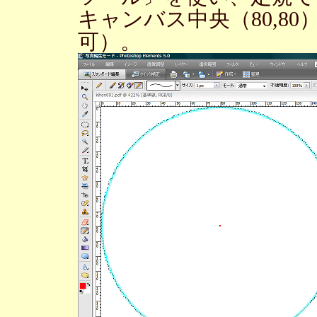
キャンバス中央（80,8
可）。