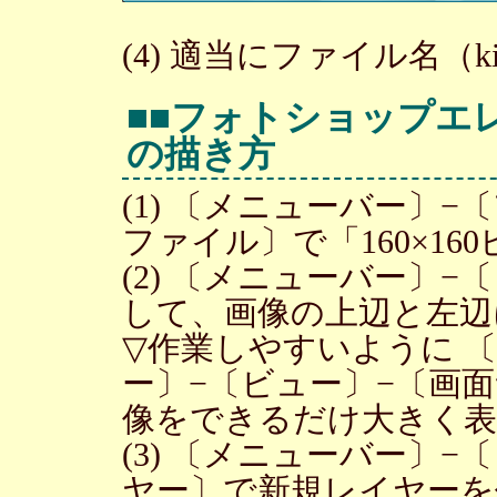
(4) 適当にファイル名（ki
■■フォトショップエ
の描き方
(1) 〔メニューバー〕
ファイル〕で「160×1
(2) 〔メニューバー〕
して、画像の上辺と左辺
▽作業しやすいように 〔
ー〕−〔ビュー〕−〔画
像をできるだけ大きく表
(3) 〔メニューバー〕
ヤー〕で新規レイヤーを