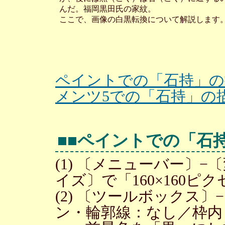
んだ。福岡黒田氏の家紋。
ここで、画像の白黒転換について解説します
ペイントでの「石持」の
メンツ5での「石持」の
■■ペイントでの「石
(1) 〔メニューバー〕
イズ〕で「160×160
(2) 〔ツールボックス
ン・輪郭線：なし／枠内