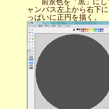
前景色を「黒」にして〔
ャンバス左上から右下
っぱいに正円を描く。