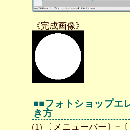
《完成画像》
■■フォトショップエ
き方
(1) 〔メニューバー〕