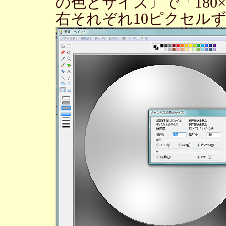
の色とサイズ〕で「180
右それぞれ10ピクセル