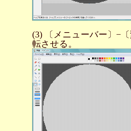
(3) 〔メニューバー〕
転させる。