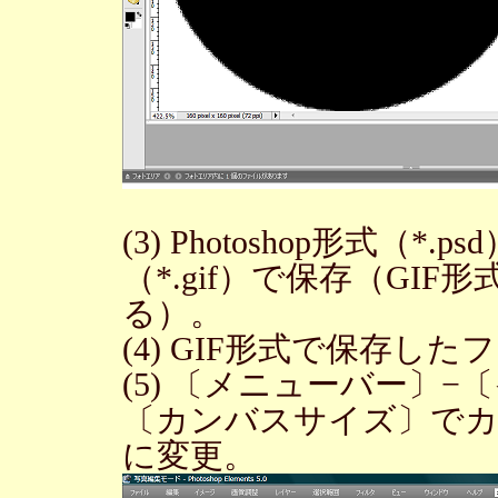
(3) Photoshop形式（*
（*.gif）で保存（GI
る）。
(4) GIF形式で保存し
(5) 〔メニューバー〕
〔カンバスサイズ〕でカンバ
に変更。