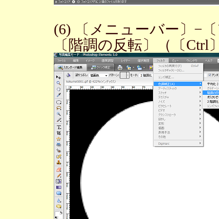
(6) 〔メニューバー〕−
〔階調の反転〕（〔Ctr