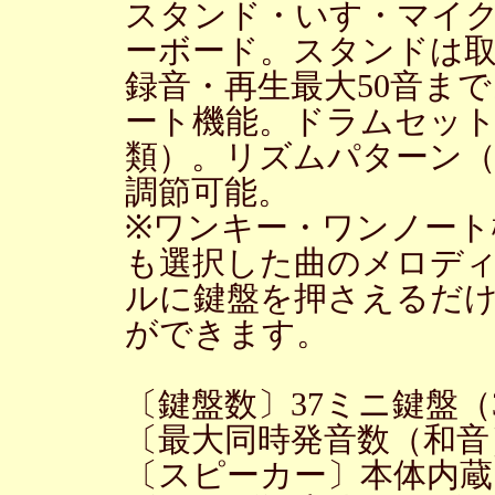
スタンド・いす・マイ
ーボード。スタンドは
録音・再生最大50音ま
ート機能。ドラムセット
類）。リズムパターン（
調節可能。
※ワンキー・ワンノート
も選択した曲のメロディ
ルに鍵盤を押さえるだ
ができます。
〔鍵盤数〕37ミニ鍵盤
〔最大同時発音数（和音
〔スピーカー〕本体内