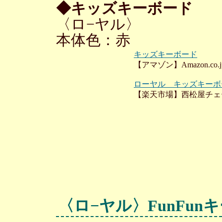
◆キッズキーボード
〈ロ−ヤル〉
本体色：赤
キッズキーボード
【アマゾン】Amazon.co.j
ローヤル キッズキーボ
【楽天市場】西松屋チェ
〈ロ−ヤル〉FunFun