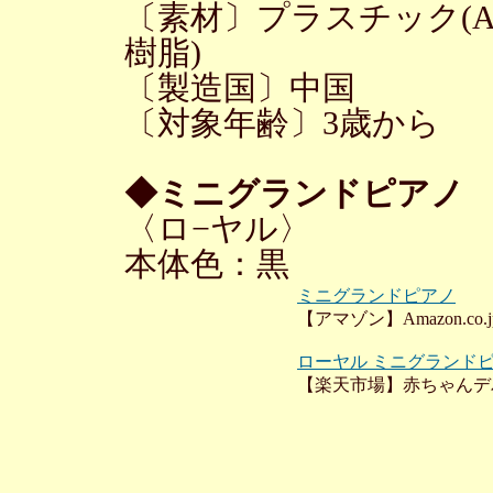
〔素材〕プラスチック(A
樹脂)
〔製造国〕中国
〔対象年齢〕3歳から
◆ミニグランドピアノ
〈ロ−ヤル〉
本体色：黒
ミニグランドピアノ
【アマゾン】Amazon.co.j
ローヤル ミニグランドピア
【楽天市場】赤ちゃんデ