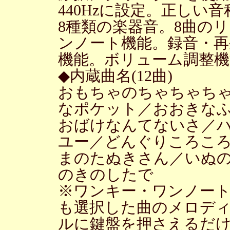
440Hzに設定。正しい
8種類の楽器音。8曲の
ンノート機能。録音・再生
機能。ボリューム調整機
◆内蔵曲名(12曲)
おもちゃのちゃちゃち
なポケット／おおきな
おばけなんてないさ／
ユー／どんぐりころこ
まのたぬきさん／いぬ
のきのしたで
※ワンキー・ワンノー
も選択した曲のメロディ
ルに鍵盤を押さえるだ