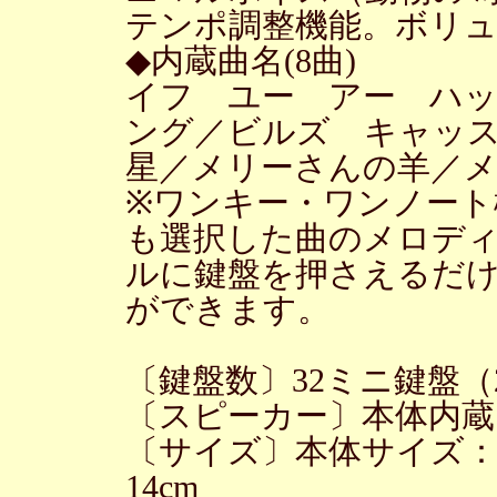
テンポ調整機能。ボリュ
◆内蔵曲名(8曲)
イフ ユー アー ハ
ング／ビルズ キャッ
星／メリーさんの羊／
※ワンキー・ワンノート
も選択した曲のメロディ
ルに鍵盤を押さえるだ
ができます。
〔鍵盤数〕32ミニ鍵盤
〔スピーカー〕本体内蔵
〔サイズ〕本体サイズ：（約
14cm