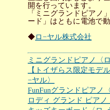
開を行っています。
「ミニグランドピアノ
ード」はともに電池で
◆
ロ−ヤル株式会社
ミニグランドピアノ〈ロ
【トイザらス限定モデ
−ヤル〉
FunFunグランドピアノ
ロディ グランド ピアノ