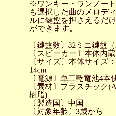
※ワンキー・ワンノー
も選択した曲のメロディ
ルに鍵盤を押さえるだ
ができます。
〔鍵盤数〕32ミニ鍵盤
〔スピーカー〕本体内蔵
〔サイズ〕本体サイズ：（約
14cm
〔電源〕単三乾電池4本使
〔素材〕プラスチック(A
樹脂)
〔製造国〕中国
〔対象年齢〕3歳から