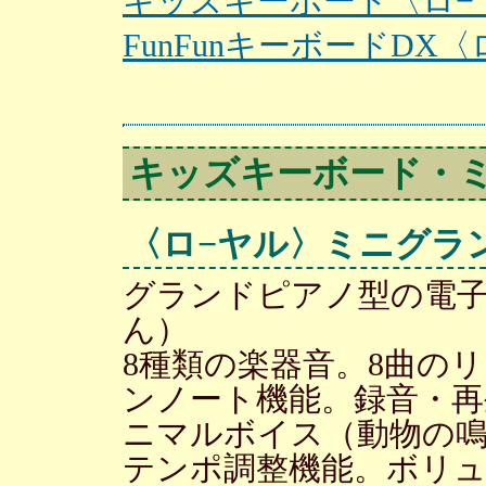
キッズキーボード〈ロ−
FunFunキーボードDX
キッズキーボード・
〈ロ−ヤル〉ミニグラ
グランドピアノ型の電
ん）
8種類の楽器音。8曲の
ンノート機能。録音・再生
ニマルボイス（動物の
テンポ調整機能。ボリュ