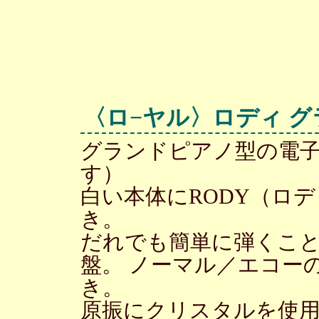
〈ロ−ヤル〉ロディ グ
グランドピアノ型の電
す）
白い本体にRODY（ロ
き。
だれでも簡単に弾くこ
盤。 ノーマル／エコー
き。
原振にクリスタルを使用