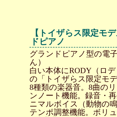
【トイザらス限定モデ
ドピアノ
グランドピアノ型の電
ん）
白い本体にRODY（ロ
の「トイザらス限定モ
8種類の楽器音。8曲の
ンノート機能。録音・再生
ニマルボイス（動物の
テンポ調整機能。ボリュ