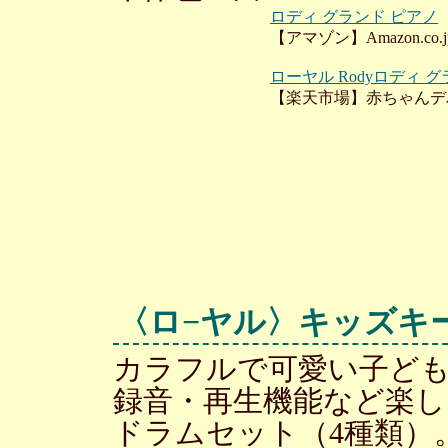
ロディ グランド ピアノ
【アマゾン】Amazon.co.j
ローヤル Rodyロディ 
【楽天市場】赤ちゃんデ
〈ロ−ヤル〉キッズキ
カラフルで可愛い子ど
録音・再生機能など楽し
ドラムセット（4種類）