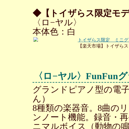
◆【トイザらス限定モ
〈ロ−ヤル〉
本体色：白
トイザらス限定 ミニグ
【楽天市場】トイザらス
〈ロ−ヤル〉FunFun
グランドピアノ型の電
ん）
8種類の楽器音。8曲の
ンノート機能。録音・再生
ニマルボイス（動物の