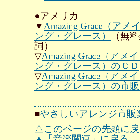
●アメリカ
▼
Amazing Grac
ング・グレース）
（無料
詞）
▽
Amazing Grace
ング・グレース）のＣＤ
▽
Amazing Grace
ング・グレース）の市販
■
やさしいアレンジ市販
△このページの先頭に戻
▲「音楽関連」に戻る