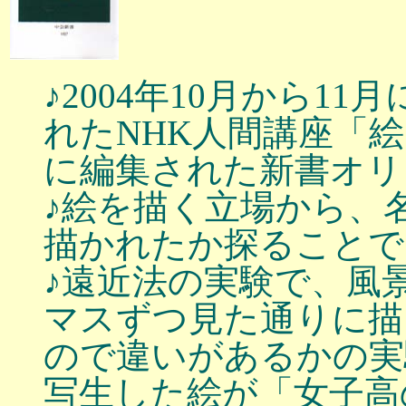
♪2004年10月から1
れたNHK人間講座「
に編集された新書オリ
♪絵を描く立場から、
描かれたか探ることで
♪遠近法の実験で、風
マスずつ見た通りに描
ので違いがあるかの実
写生した絵が「女子高