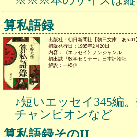
算私語録
出版社：朝日新聞社【朝日文庫 あ5-01
初版発行日：1985年2月20日
内容：《エッセイ》ノンジャンル
初出誌『数学セミナー』日本評論社
解説：一松信
♪短いエッセイ345
チャンピオンなど
算私語録そのII