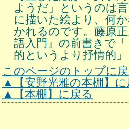
ようだ」というのは言
に描いた絵より、何か
かれるのです。藤原正
語入門』の前書きで「
的というより抒情的」
このページのトップに戻
▲【安野光雅の本棚】に
▲【本棚】に戻る