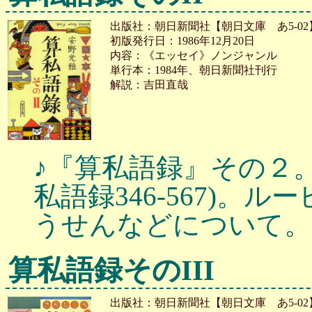
出版社：朝日新聞社【朝日文庫 あ5-02
初版発行日：1986年12月20日
内容：《エッセイ》ノンジャンル
単行本：1984年、朝日新聞社刊行
解説：吉田直哉
♪『算私語録』その２。
私語録346-567)。
うせんなどについて。
算私語録そのIII
出版社：朝日新聞社【朝日文庫 あ5-02