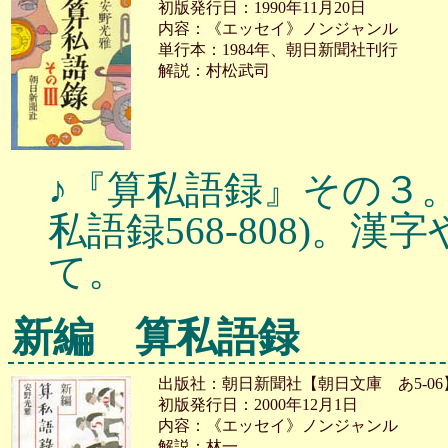
初版発行日：1990年11月20日
内容：《エッセイ》ノンジャンル
単行本：1984年、朝日新聞社刊行
解説：村松武司
♪『算私語録』その３。
私語録568-808)。
て。
新編 算私語録
出版社：朝日新聞社【朝日文庫 あ5-06
初版発行日：2000年12月1日
内容：《エッセイ》ノンジャンル
解説：林一