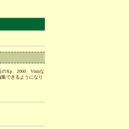
2000、Vistaな
を編集できるようになり