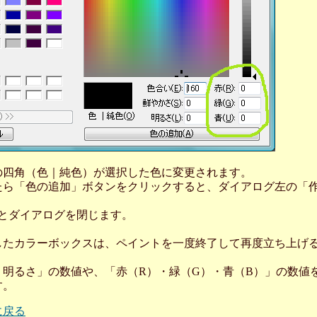
の四角（色｜純色）が選択した色に変更されます。
たら「色の追加」ボタンをクリックすると、ダイアログ左の「
すとダイアログを閉じます。
したカラーボックスは、ペイントを一度終了して再度立ち上げ
・明るさ」の数値や、「赤（R）・緑（G）・青（B）」の数値
す。
に戻る