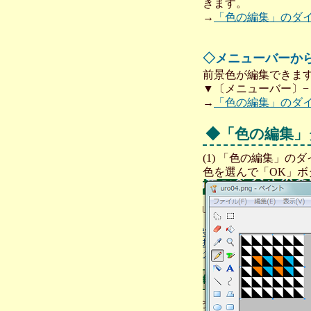
きます。
→
「色の編集」のダ
◇メニューバーか
前景色が編集できま
▼〔メニューバー〕−
→
「色の編集」のダ
◆「色の編集」
(1) 「色の編集」
色を選んで「OK」ボ