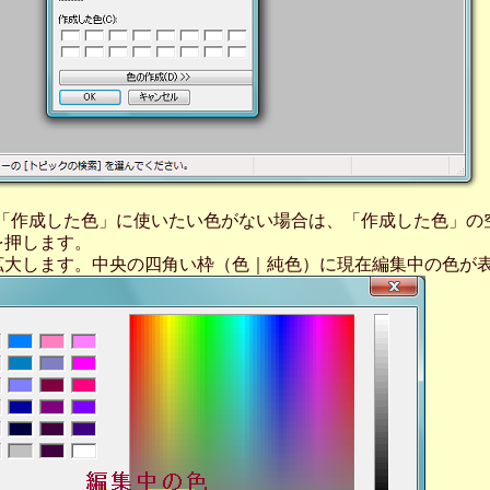
たは「作成した色」に使いたい色がない場合は、「作成した色」
を押します。
拡大します。中央の四角い枠（色｜純色）に現在編集中の色が