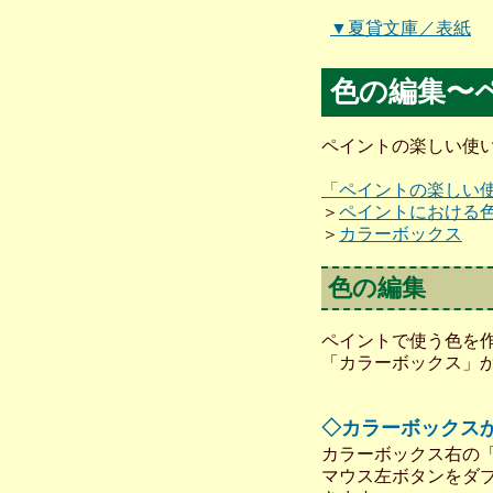
▼夏貸文庫／表紙
色の編集〜
ペイントの楽しい使い
「ペイントの楽しい
＞
ペイントにおける
＞
カラーボックス
色の編集
ペイントで使う色を
「カラーボックス」
◇カラーボックス
カラーボックス右の
マウス左ボタンをダ