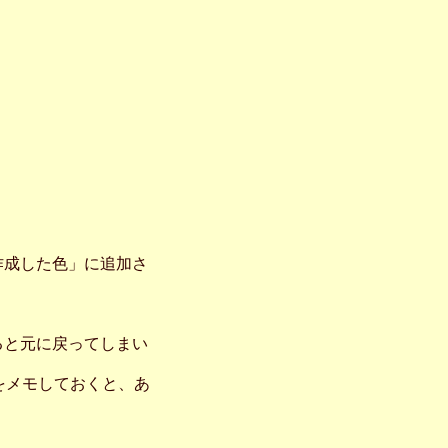
作成した色」に追加さ
ると元に戻ってしまい
をメモしておくと、あ