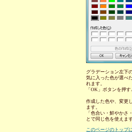
グラデーション左下
気に入った色が選べ
れます。
「OK」ボタンを押
作成した色や、変更
ます。
「色合い・鮮やかさ
とで同じ色を使えま
このページのトップ