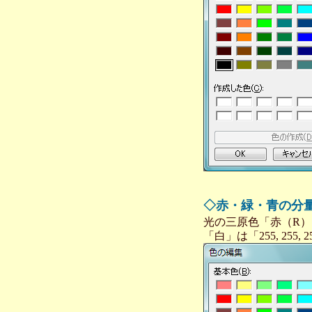
◇赤・緑・青の分
光の三原色「赤（R）
「白」は「255, 255,