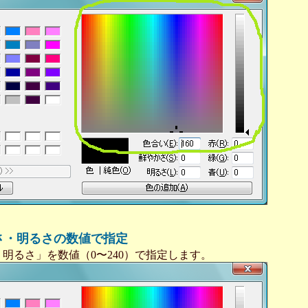
さ・明るさの数値で指定
明るさ」を数値（0〜240）で指定します。