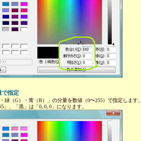
量で指定
・緑（G）・青（B）」の分量を数値（0〜255）で指定します
 255」、「黒」は「0, 0, 0」になります。