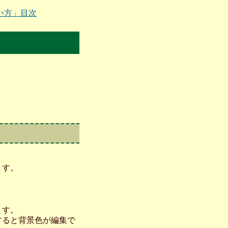
い方」目次
ます。
ます。
すると背景色が編集で