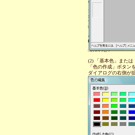
(2) 「基本色」ま
「色の作成」ボタン
ダイアログの右側が