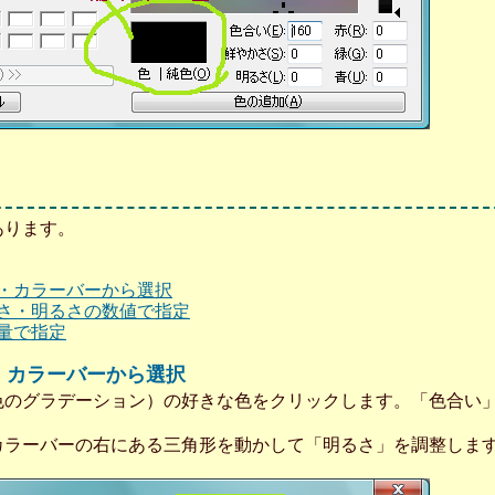
あります。
・カラーバーから選択
さ・明るさの数値で指定
量で指定
・カラーバーから選択
色のグラデーション）の好きな色をクリックします。「色合い
カラーバーの右にある三角形を動かして「明るさ」を調整しま