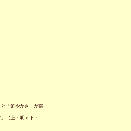
」と「鮮やかさ」が選
す。（上：明＞下：