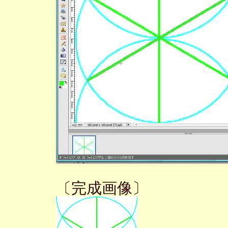
〔完成画像〕