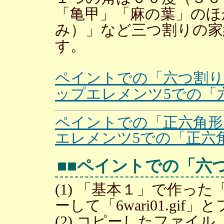
「亀甲」「麻の葉」のほ
み）」など三つ割りの家
す。
ペイントでの「六つ割り
ップエレメンツ5での「
ペイントでの「正六角形
エレメンツ5での「正六
■■ペイントでの「六
(1) 「基本１」で作っ
ーして「6wari01.gi
(2) コピーしたファイル「6