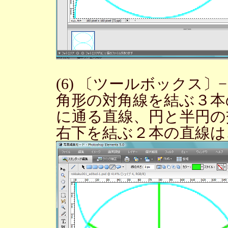
(6) 〔ツールボックス
角形の対角線を結ぶ３本
に通る直線、円と半円の
右下を結ぶ２本の直線は