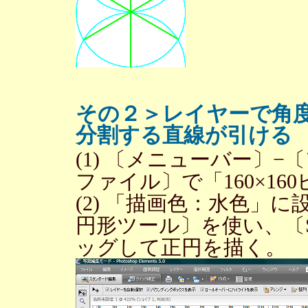
その２＞レイヤーで角
分割する直線が引ける
(1) 〔メニューバー〕
ファイル〕で「160×1
(2) 「描画色：水色」
円形ツール〕を使い、〔S
ッグして正円を描く。