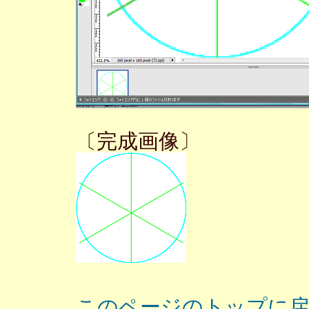
〔完成画像〕
このページのトップに