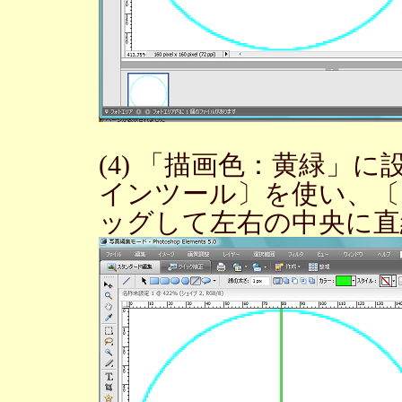
(4) 「描画色：黄緑」
インツール〕を使い、〔S
ッグして左右の中央に直