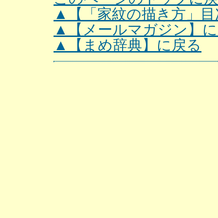
▲【「家紋の描き方」目
▲【メールマガジン】に
▲【まめ辞典】に戻る