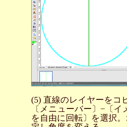
(5) 直線のレイヤーを
〔メニューバー〕−〔イ
を自由に回転〕を選択。オ