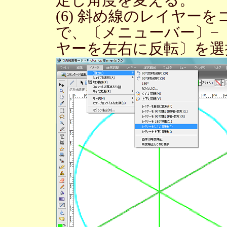
定し角度を変える。
(6) 斜め線のレイヤー
で、〔メニューバー〕−
ヤーを左右に反転〕を選