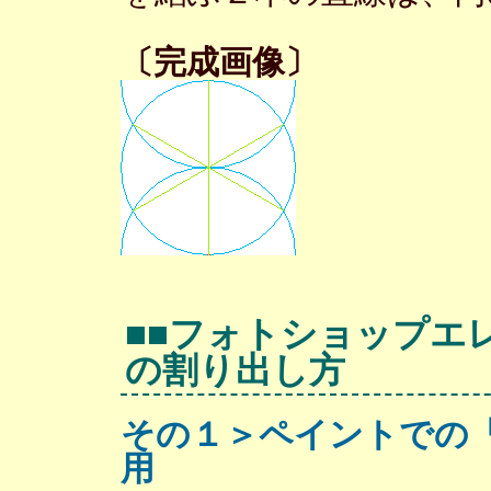
〔完成画像〕
■■フォトショップエ
の割り出し方
その１＞ペイントでの
用