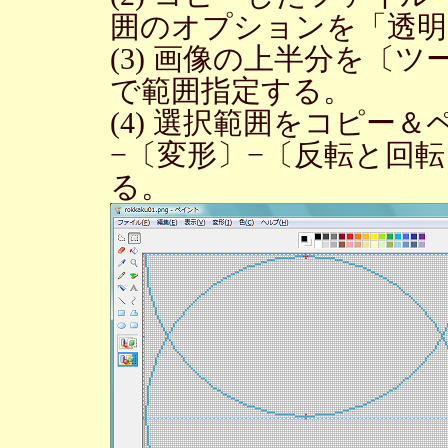
囲のオプションを「透明
(3) 画像の上半分を〔
で範囲指定する。
(4) 選択範囲をコピー
−〔変形〕−〔反転と回
る。