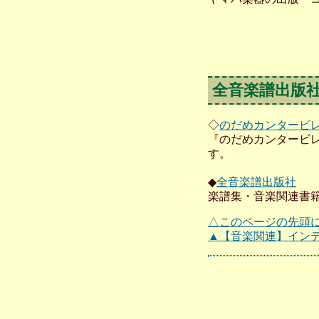
全音楽譜出版
◇
のだめカンタービ
『のだめカンタービ
す。
◆
全音楽譜出版社
楽譜集・音楽関連書
△このページの先頭
▲【音楽関連】イン