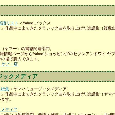
楽譜リスト
＜Yahoo!ブックス
レ』作品中に出てきたクラシック曲を取り上げた楽譜集（複数
o!（ヤフー）の書籍関連部門。
の書籍情報ページからYahoo!ショッピングのセブンアンドワイ 
その場で購入できます。
 ヤフー店
ジックメディア
レ特集
＜ヤマハミュージックメディア
レ』作品中に出てきたクラシック曲を取り上げた楽譜集（ヤマ
います。
クメディア
ンテンツ配信部門。楽譜・雑誌「月刊エレクトーン」「月刊Pia