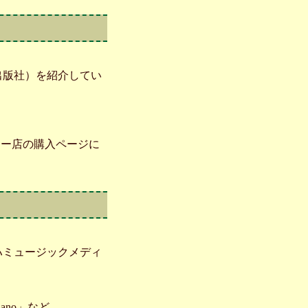
出版社）を紹介してい
ヤフー店の購入ページに
ハミュージックメディ
no」など。