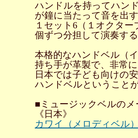
ハンドルを持ってハン
が鐘に当たって音を出
１セット6（１オクター
個ずつ分担して演奏す
本格的なハンドベル（
持ち手が革製で、非常に
日本では子ども向けの
ハンドベルということ
■ミュージックベルのメ
《日本》
カワイ（メロディベル