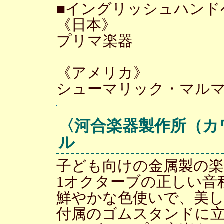
■イングリッシュハンド
《日本》
プリマ楽器
《アメリカ》
シューマリック・マル
〈河合楽器製作所（カ
ル
子ども向けの金属製の楽
1オクターブの正しい音
鮮やかな色使いで、美
付属のゴムスタンドに