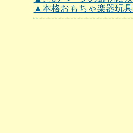
▲本格おもちゃ楽器玩具