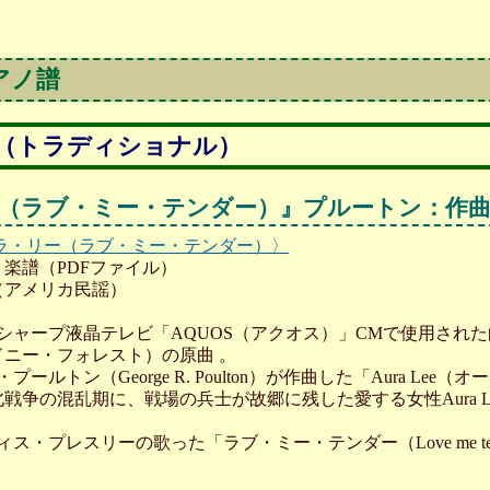
アノ譜
（トラディショナル）
（ラブ・ミー・テンダー）』プルートン：作
ラ・リー（ラブ・ミー・テンダー）〉
楽譜（PDFファイル）
（アメリカ民謡）
シャープ液晶テレビ「AQUOS（アクオス）」CMで使用され
ニー・フォレスト）の原曲 。
ールトン（George R. Poulton）が作曲した「Aura Lee
北戦争の混乱期に、戦場の兵士が故郷に残した愛する女性Aura 
ス・プレスリーの歌った「ラブ・ミー・テンダー（Love me te