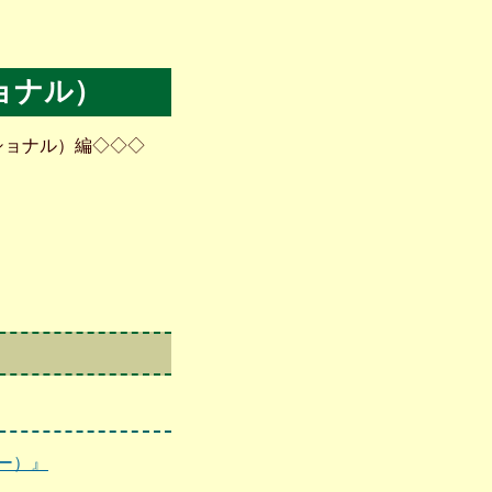
ョナル）
ショナル）編◇◇◇
ー）』