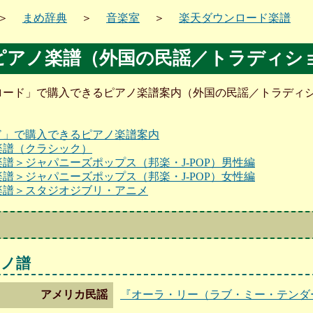
＞
まめ辞典
＞
音楽室
＞
楽天ダウンロード楽譜
ピアノ楽譜（外国の民謡／トラディシ
ロード」で購入できるピアノ楽譜案内（外国の民謡／トラディ
ド」で購入できるピアノ楽譜案内
楽譜（クラシック）
譜＞ジャパニーズポップス（邦楽・J-POP）男性編
譜＞ジャパニーズポップス（邦楽・J-POP）女性編
楽譜＞スタジオジブリ・アニメ
アノ譜
アメリカ民謡
『オーラ・リー（ラブ・ミー・テンダ