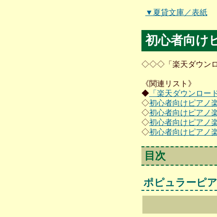
▼夏貸文庫／表紙
初心者向け
◇◇◇「楽天ダウン
《関連リスト》
◆
「楽天ダウンロー
◇
初心者向けピアノ
◇
初心者向けピアノ楽
◇
初心者向けピアノ楽
◇
初心者向けピアノ
目次
ポピュラーピ