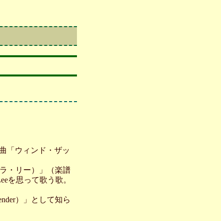
曲
た曲「ウィンド・ザッ
（オーラ・リー）」（楽譜
Leeを思って歌う歌。
nder）」として知ら