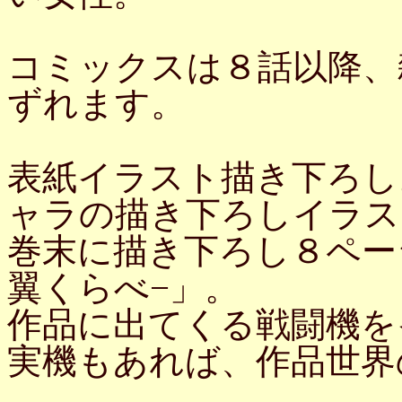
コミックスは８話以降、
ずれます。
表紙イラスト描き下ろし
ャラの描き下ろしイラス
巻末に描き下ろし８ペー
翼くらべ−」。
作品に出てくる戦闘機を
実機もあれば、作品世界