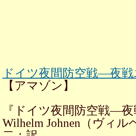
ドイツ夜間防空戦—夜戦エ
【アマゾン】
『ドイツ夜間防空戦—夜
Wilhelm Johnen
二：訳