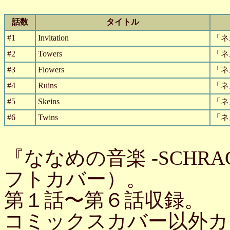
話数
タイトル
#1
Invitation
「ネ
#2
Towers
「ネ
#3
Flowers
「ネ
#4
Ruins
「ネ
#5
Skeins
「ネ
#6
Twins
「ネ
『ななめの音楽 -SCHRA
フトカバー）。
第１話〜第６話収録。
コミックスカバー以外カ