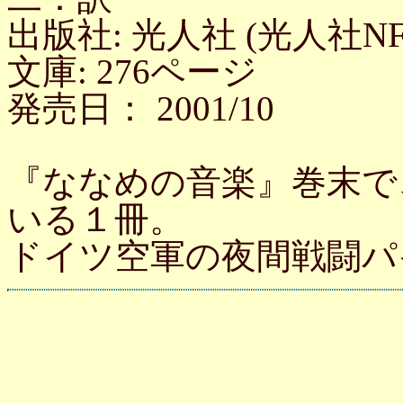
出版社: 光人社 (光人社N
文庫: 276ページ
発売日： 2001/10
『ななめの音楽』巻末で
いる１冊。
ドイツ空軍の夜間戦闘パ