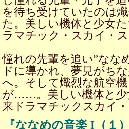
を待ち受けていたのは熾
た。美しい機体と少女た
ラマチック・スカイ・ス
憧れの先輩を追い”なな
ドに導かれ、夢見がちな
へ。そして熾烈な航空機
が……。美しい機体と少
来ドラマチックスカイ・
『ななめの音楽 I（１