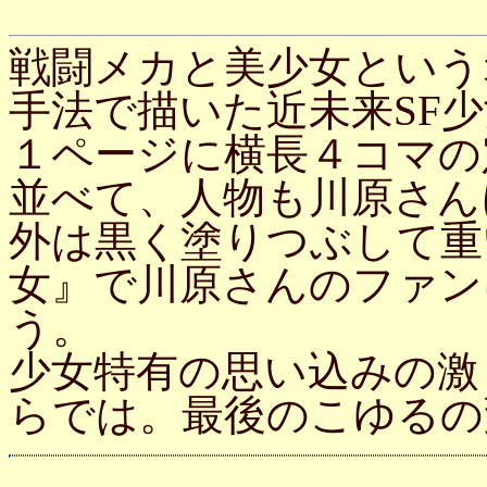
戦闘メカと美少女という
手法で描いた近未来SF
１ページに横長４コマの
並べて、人物も川原さん
外は黒く塗りつぶして重
女』で川原さんのファン
う。
少女特有の思い込みの激
らでは。最後のこゆるの