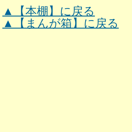
▲【本棚】に戻る
▲【まんが箱】に戻る