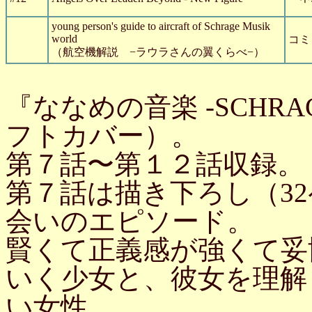
young person's guide to aircraft of Schrage Musik
world
コミ
（航空機解説 −ラウラさんの翼くらべ−）
『ななめの音楽 -SCHRA
フトカバー）。
第７話〜第１２話収録。
第７話は描き下ろし（3
会いのエピソード。
賢くて正義感が強くて妥
いく少女と、彼女を理解
い女性。