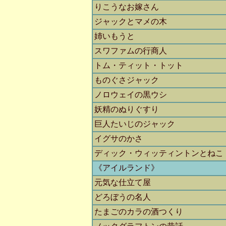
りこうなお嫁さん
ジャックとマメの木
姉いもうと
スワファムの行商人
トム・ティット・トット
ものぐさジャック
ノロウェイの黒ウシ
妖精のぬりぐすり
巨人たいじのジャック
イグサのかさ
ディック・ウィッティントンとねこ
《アイルランド》
元気な仕立て屋
どろぼうの名人
たまごのカラの酒つくり