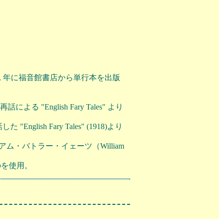
１年に福音館書店から単行本を出版
"English Fary Tales" より
lish Fary Tales" (1918)より
ィリアム・バトラー・イェーツ（William
ものを使用。