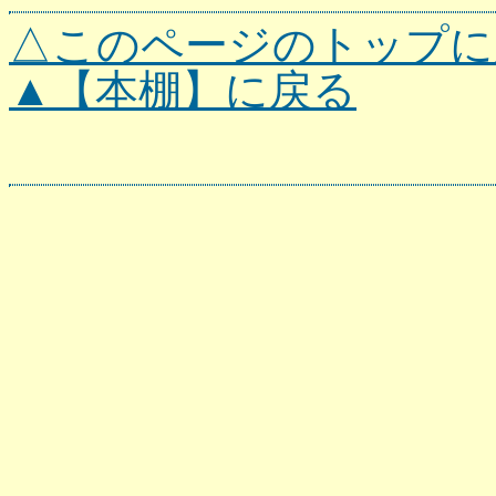
△このページのトップに
▲【本棚】に戻る