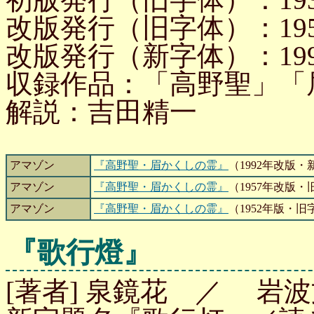
改版発行（旧字体）：1957
改版発行（新字体）：1992
収録作品：「高野聖」「
解説：吉田精一
アマゾン
『高野聖・眉かくしの霊』
（1992年改版・
アマゾン
『高野聖・眉かくしの霊』
（1957年改版・
アマゾン
『高野聖・眉かくしの霊』
（1952年版・旧
『歌行燈』
[著者] 泉鏡花 ／ 岩波文