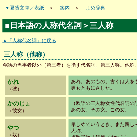
▼夏貸文庫／表紙
＞
案内
＞
まめ辞典
■日本語の人称代名詞＞三人称
▲「人称代名詞」に戻る
三人称（他称）
会話の当事者以外（第三者）を指す代名詞。第三人称。他称
かれ
あれ。あのもの。古くは人を
男女ともにさした。
（彼）
かのじょ
（欧語の三人称女性代名詞の
あの女。その女。この女。
（彼女）
卑しめていうとき、また親し
やつ
人称。
（奴）