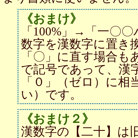
《おまけ》
「100%」→「一〇
数字を漢数字に置き
「〇」に直す場合も
で記号であって、漢
「０」（ゼロ）に相
い）です。
《おまけ２》
漢数字の【二十】は