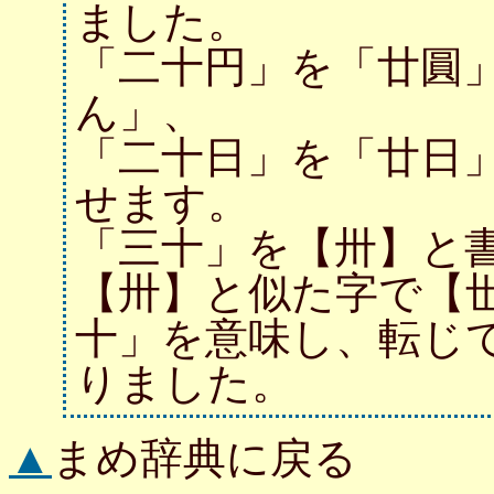
ました。
「二十円」を「廿圓
ん」、
「二十日」を「廿日
せます。
「三十」を【卅】と
【卅】と似た字で【
十」を意味し、転じ
りました。
▲
まめ辞典に戻る