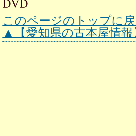
DVD
このページのトップに戻
▲【愛知県の古本屋情報