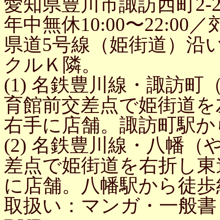
愛知県豊川市諏訪西町2-25
年中無休10:00〜22:0
県道5号線（姫街道）沿
クルＫ隣。
(1) 名鉄豊川線・諏訪
育館前交差点で姫街道を
右手に店舗。諏訪町駅か
(2) 名鉄豊川線・八幡
差点で姫街道を右折し東
に店舗。八幡駅から徒歩
取扱い：マンガ・一般書