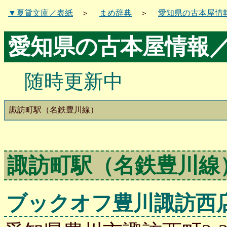
▼夏貸文庫／表紙
＞
まめ辞典
＞
愛知県の古本屋情
愛知県の古本屋情報
随時更新中
諏訪町駅（名鉄豊川線）
諏訪町駅（名鉄豊川線
ブックオフ豊川諏訪西