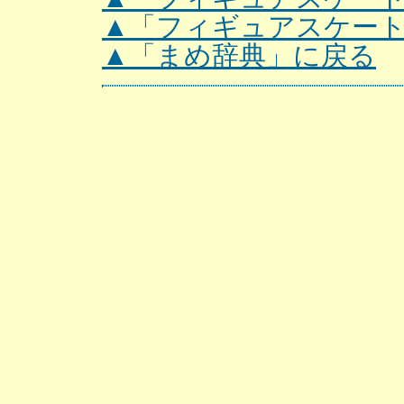
▲「フィギュアスケー
▲「まめ辞典」に戻る