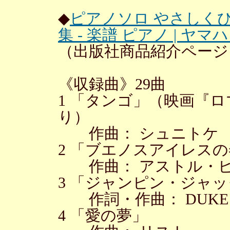
◆
ピアノソロ やさしく
集 - 楽譜 ピアノ | 
（出版社商品紹介ページ
《収録曲》29曲
1 「タンゴ」（映画『ロ
り）
作曲： シュニトケ
2 「ブエノスアイレス
作曲： アストル・
3 「ジャンピン・ジャ
作詞・作曲： DUKE ELL
4 「愛の夢」