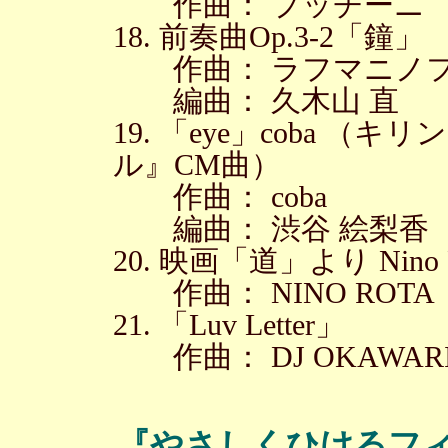
作曲： プッチーニ
18. 前奏曲Op.3-2「鐘」
作曲： ラフマニノ
編曲： 久木山 直
19. 「eye」coba 
ル』CM曲）
作曲： coba
編曲： 渋谷 絵梨香
20. 映画「道」より Nino R
作曲： NINO ROTA
21. 「Luv Letter」
作曲： DJ OKAWAR
『やさしくひけるフ