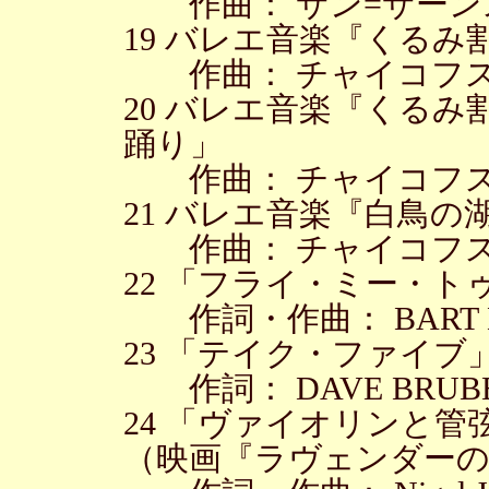
作曲： サン=サーン
19 バレエ音楽『くるみ
作曲： チャイコフ
20 バレエ音楽『くるみ
踊り」
作曲： チャイコフ
21 バレエ音楽『白鳥の
作曲： チャイコフ
22 「フライ・ミー・ト
作詞・作曲： BART 
23 「テイク・ファイブ
作詞： DAVE BRUBEC
24 「ヴァイオリンと
（映画『ラヴェンダー