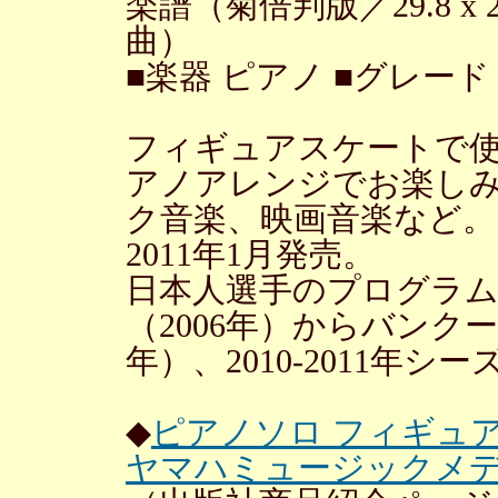
楽譜（菊倍判版／29.8 x 22.
曲）
■楽器 ピアノ ■グレード
フィギュアスケートで
アノアレンジでお楽し
ク音楽、映画音楽など。
2011年1月発売。
日本人選手のプログラ
（2006年）からバンク
年）、2010-2011年
◆
ピアノソロ フィギュアス
ヤマハミュージックメ