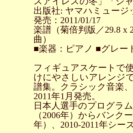
スアイレスの冬」「ジ
出版社: ヤマハミュー
発売：2011/01/17
楽譜（菊倍判版／29.8 x 22.
曲）
■楽器：ピアノ ■グレー
フィギュアスケートで
けにやさしいアレンジ
譜集。クラシック音楽、
2011年1月発売。
日本人選手のプログラ
（2006年）からバンク
年）、2010-2011年