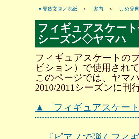
▼夏貸文庫／表紙
＞
案内
＞
まめ辞
フィギュアスケート使用
シーズン◇ヤマハ
フィギュアスケートの
ビション）で使用され
このページでは、ヤマ
2010/2011シーズン
▲「フィギュアスケー
『ピアノで弾くフィ