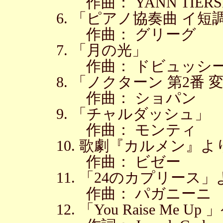
作曲： YANN TIERS
6. 「ピアノ協奏曲 イ短
作曲： グリーグ
7. 「月の光」
作曲： ドビュッシ
8. 「ノクターン 第2番
作曲： ショパン
9. 「チャルダッシュ」
作曲： モンティ
10. 歌劇『カルメン』
作曲： ビゼー
11. 「24のカプリース」
作曲： パガニーニ
12. 「You Raise M