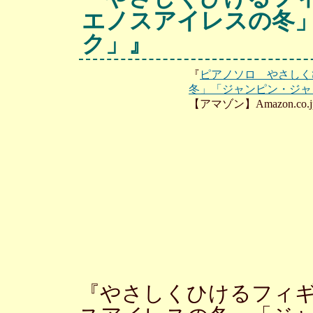
エノスアイレスの冬
ク」』
『
ピアノソロ やさしく
冬」「ジャンピン・ジャ
【アマゾン】Amazon.co.j
『やさしくひけるフィ