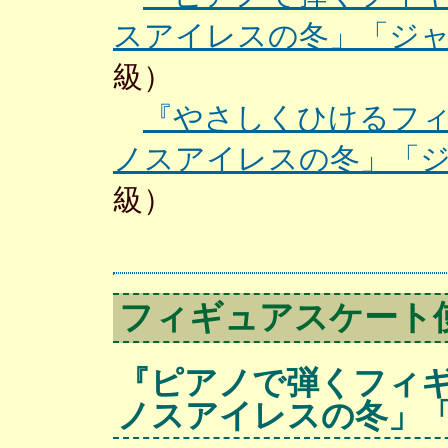
スアイレスの冬」「ジ
級）
『やさしくひけるフ
ノスアイレスの冬」「
級）
フィギュアスケート
『ピアノで弾くフィ
ノスアイレスの冬」