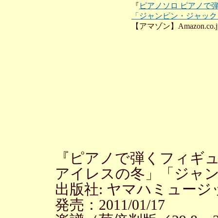
『
ピアノソロ ピアノで
「ジャンピン・ジャック
【アマゾン】Amazon.co.j
『ピアノで弾くフィギ
アイレスの冬」「ジャ
出版社: ヤマハミュー
発売：2011/01/17