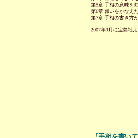
第5章 手相の意味を
第6章 願いをかなえ
第7章 手相の書き方
2007年9月に宝島
『手相を書いて