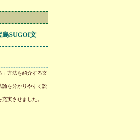
SUGOI文
る」方法を紹介する文
法論を分かりやすく説
を充実させました。